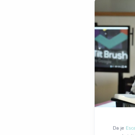
Da je
Esc