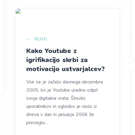
BLOG
Kako Youtube z
igrifikacijo skrbi za
motivacijo ustvarjalcev?
Vse se je začelo davnega decembra
2005, ko je Youtube uradno odprl
svoja digitalna vrata. Število
uporabnikov in ogledov je raslo iz
dneva v dan in januarja 2006 že
preseglo…