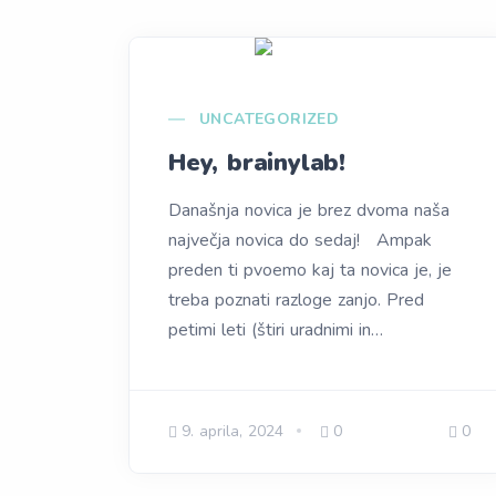
UNCATEGORIZED
Hey, brainylab!
Današnja novica je brez dvoma naša
največja novica do sedaj! Ampak
preden ti pvoemo kaj ta novica je, je
treba poznati razloge zanjo. Pred
petimi leti (štiri uradnimi in…
9. aprila, 2024
0
0