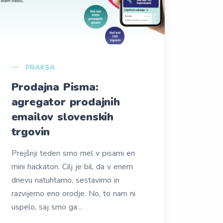
PRAKSA
Prodajna Pisma:
agregator prodajnih
emailov slovenskih
trgovin
Prejšnji teden smo mel v pisarni en
mini hackaton. Cilj je bil, da v enem
dnevu natuhtamo, sestavimo in
razvijemo eno orodje. No, to nam ni
uspelo, saj smo ga…