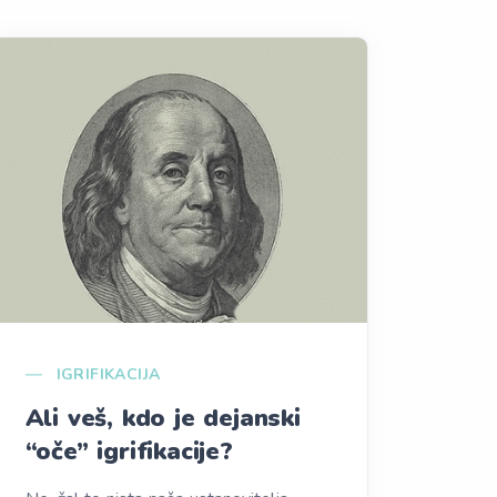
IGRIFIKACIJA
Ali veš, kdo je dejanski
“oče” igrifikacije?