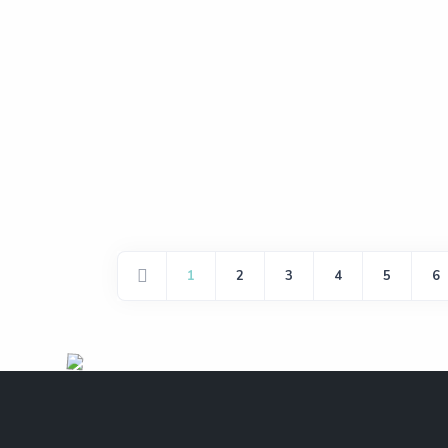
1
2
3
4
5
6