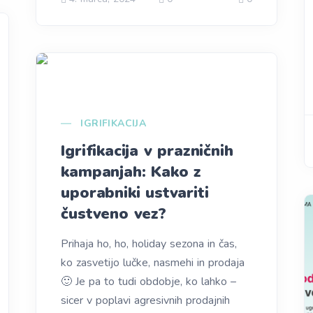
IGRIFIKACIJA
Igrifikacija v prazničnih
kampanjah: Kako z
uporabniki ustvariti
čustveno vez?
Prihaja ho, ho, holiday sezona in čas,
ko zasvetijo lučke, nasmehi in prodaja
🙂 Je pa to tudi obdobje, ko lahko –
sicer v poplavi agresivnih prodajnih