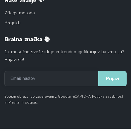
Naše znanje 💡
7flags metoda
Projekti
Bralna značka 📚
1x mesečno sveže ideje in trendi o igrifikaciji v turizmu. Ja?
Prijavi se!
Email naslov
Spletni obrazci so zavarovani z Google reCAPTCHA
Politika zasebnost
in
Pravila in pogoji.
.