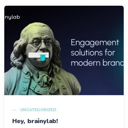
UNCATEGORIZED
Hey, brainylab!