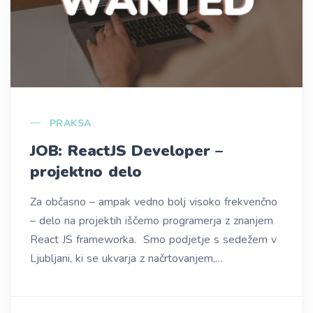
PRAKSA
JOB: ReactJS Developer –
projektno delo
Za občasno – ampak vedno bolj visoko frekvenčno
– delo na projektih iščemo programerja z znanjem
React JS frameworka. Smo podjetje s sedežem v
Ljubljani, ki se ukvarja z načrtovanjem,…