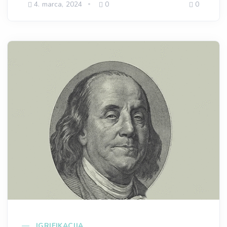
4. marca, 2024
0
0
IGRIFIKACIJA