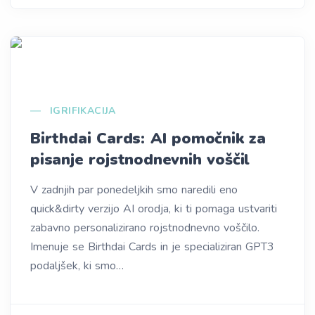
IGRIFIKACIJA
Birthdai Cards: AI pomočnik za
pisanje rojstnodnevnih voščil
V zadnjih par ponedeljkih smo naredili eno
quick&dirty verzijo AI orodja, ki ti pomaga ustvariti
zabavno personalizirano rojstnodnevno voščilo.
Imenuje se Birthdai Cards in je specializiran GPT3
podaljšek, ki smo…