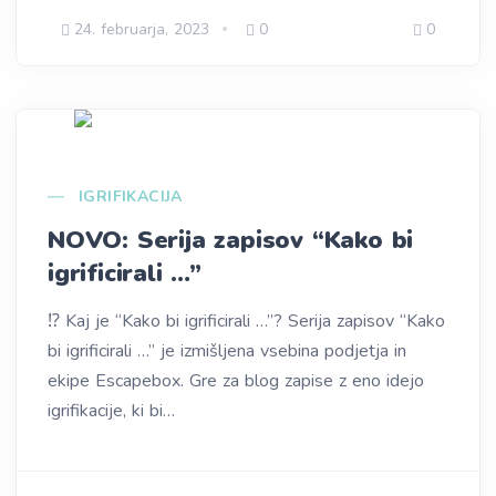
24. februarja, 2023
0
0
IGRIFIKACIJA
NOVO: Serija zapisov “Kako bi
igrificirali …”
⁉️ Kaj je “Kako bi igrificirali …”? Serija zapisov “Kako
bi igrificirali …” je izmišljena vsebina podjetja in
ekipe Escapebox. Gre za blog zapise z eno idejo
igrifikacije, ki bi…