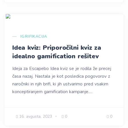
IGRIFIKACIJA
Idea kviz: Priporočilni kviz za
idealno gamification rešitev
Ideja za Escapebo Idea kviz se je rodila že precej
časa nazaj. Nastala je kot posledica pogovorov z
naročniki in njih brifi, ki jih ustvarimo pred vsakim
konceptiranjem gamification kampanje.…
16. avgusta, 2023
0
0