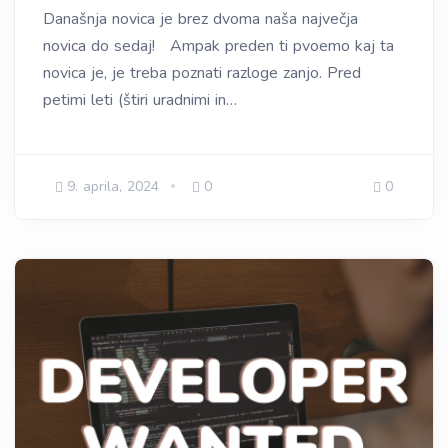
Današnja novica je brez dvoma naša največja
novica do sedaj! Ampak preden ti pvoemo kaj ta
novica je, je treba poznati razloge zanjo. Pred
petimi leti (štiri uradnimi in…
9. aprila, 2024
0
0