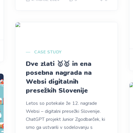
CASE STUDY
Dve zlati 🥇🥇 in ena
posebna nagrada na
Websi digitalnih
presežkih Slovenije
Letos so potekale že 12. nagrade
Websi – digitalni presežki Slovenije.
ChatGPT projekt Junior Zgodbarček, ki
smo ga ustvarili v sodelovanju s