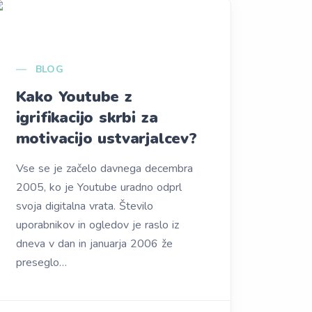
BLOG
Kako Youtube z
igrifikacijo skrbi za
motivacijo ustvarjalcev?
Vse se je začelo davnega decembra
2005, ko je Youtube uradno odprl
svoja digitalna vrata. Število
uporabnikov in ogledov je raslo iz
dneva v dan in januarja 2006 že
preseglo…