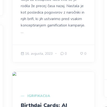
rodila že precej časa nazaj. Nastala je
kot posledica pogovorov z naročniki in
njih brifi, ki jih ustvarimo pred vsakim
konceptiranjem gamification kampanje.
…
16. avgusta, 2023
0
0
IGRIFIKACIJA
Birthdai Cards: AI