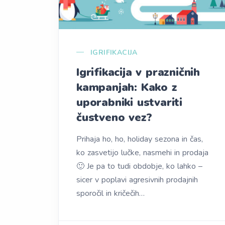
IGRIFIKACIJA
Igrifikacija v prazničnih
kampanjah: Kako z
uporabniki ustvariti
čustveno vez?
Prihaja ho, ho, holiday sezona in čas,
ko zasvetijo lučke, nasmehi in prodaja
🙂 Je pa to tudi obdobje, ko lahko –
sicer v poplavi agresivnih prodajnih
sporočil in kričečih…