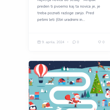
preden ti pvoemo kaj ta novica je, je
treba poznati razloge zanjo. Pred
petimi leti (štiri uradnimi in…
9. aprila, 2024
0
0