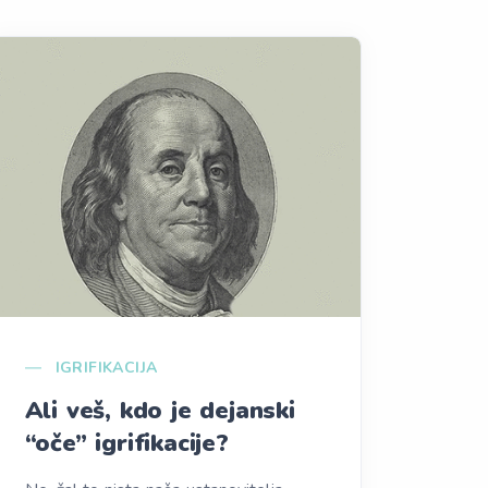
IGRIFIKACIJA
Ali veš, kdo je dejanski
“oče” igrifikacije?